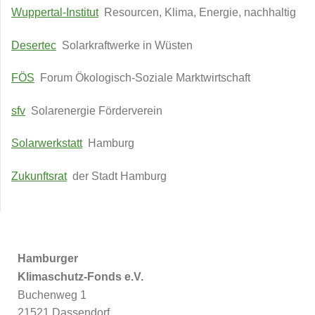
Wuppertal-Institut
Resourcen, Klima, Energie, nachhaltig
Desertec
Solarkraftwerke in Wüsten
FÖS
Forum Ökologisch-Soziale Marktwirtschaft
sfv
Solarenergie Förderverein
Solarwerkstatt
Hamburg
Zukunftsrat
der Stadt Hamburg
Hamburger
Klimaschutz-Fonds e.V.
Buchenweg 1
21521 Dassendorf