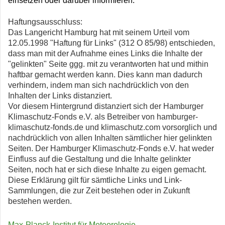
einsetzen oder darüber informieren.
Haftungsausschluss:
Das Langericht Hamburg hat mit seinem Urteil vom
12.05.1998 "Haftung für Links" (312 O 85/98) entschieden,
dass man mit der Aufnahme eines Links die Inhalte der
"gelinkten" Seite ggg. mit zu verantworten hat und mithin
haftbar gemacht werden kann. Dies kann man dadurch
verhindern, indem man sich nachdrücklich von den
Inhalten der Links distanziert.
Vor diesem Hintergrund distanziert sich der Hamburger
Klimaschutz-Fonds e.V. als Betreiber von hamburger-
klimaschutz-fonds.de und klimaschutz.com vorsorglich und
nachdrücklich von allen Inhalten sämtlicher hier gelinkten
Seiten. Der Hamburger Klimaschutz-Fonds e.V. hat weder
Einfluss auf die Gestaltung und die Inhalte gelinkter
Seiten, noch hat er sich diese Inhalte zu eigen gemacht.
Diese Erklärung gilt für sämtliche Links und Link-
Sammlungen, die zur Zeit bestehen oder in Zukunft
bestehen werden.
Max-Planck-Institut für Meteorologie