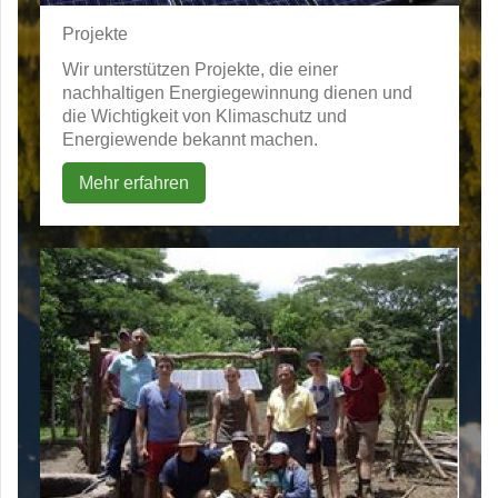
Projekte
Wir unterstützen Projekte, die einer
nachhaltigen Energiegewinnung dienen und
die Wichtigkeit von Klimaschutz und
Energiewende bekannt machen.
Mehr erfahren