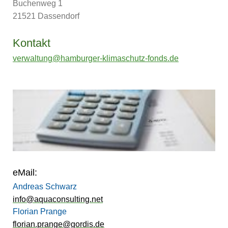
Buchenweg 1
21521 Dassendorf
Kontakt
verwaltung@hamburger-klimaschutz-fonds.de
eMail:
Andreas Schwarz
info@aquaconsulting.net
Florian Prange
florian.prange@gordis.de