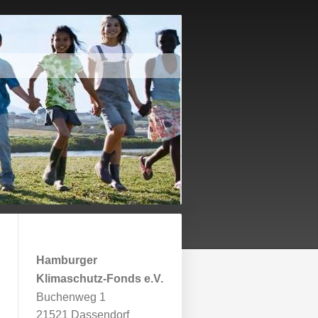
Hamburger
Klimaschutz-Fonds e.V.
Buchenweg 1
21521 Dassendorf